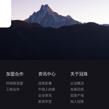
加盟合作
资讯中心
关于冠珠
经销商加盟
冠珠影像
企业概况
工程合作
中国人的家
发展历程
企业资讯
冠珠产地
家居学堂
加入冠珠